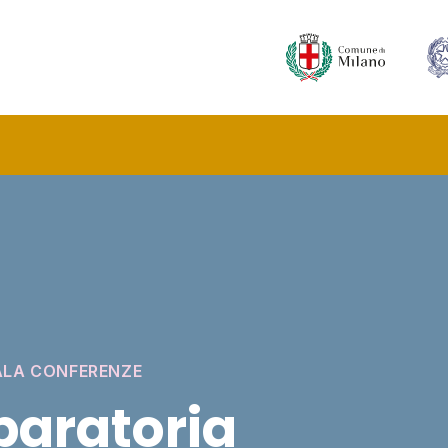
SALA CONFERENZE
paratoria