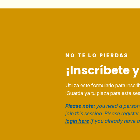
NO TE LO PIERDAS
¡Inscríbete 
Utiliza este formulario para inscrib
¡Guarda ya tu plaza para esta ses
Please note:
you need a persona
join this session. Please registe
login here
if you already have 