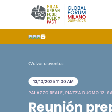
Volver a eventos
13/10/2025 11:00 AM
PALAZZO REALE, PIAZZA DUOMO 12, 
Reunión pre