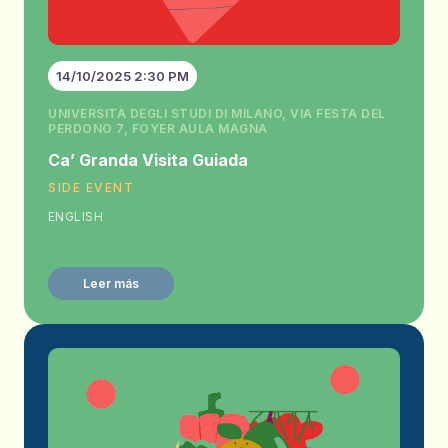
14/10/2025 2:30 PM
UNIVERSITÀ DEGLI STUDI DI MILANO, VIA FESTA DEL
PERDONO 7, FOYER AULA MAGNA
Caʼ Granda Visita Guiada
SIDE EVENT
ENGLISH
Leer más