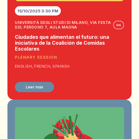
15/10/2025 3:30 PM
UNIVERSITÀ DEGLI STUDI DI MILANO, VIA FESTA
DEL PERDONO 7, AULA MAGNA
Ciudades que alimentan el futuro: una
iniciativa de la Coalición de Comidas
Escolares
PLENARY SESSION
ENGLISH, FRENCH, SPANISH
Leer más