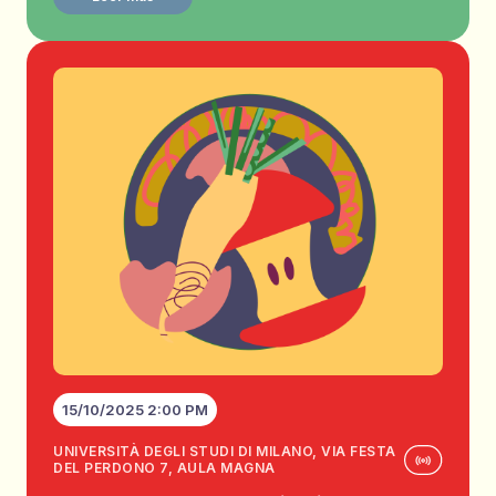
15/10/2025 2:00 PM
UNIVERSITÀ DEGLI STUDI DI MILANO, VIA FESTA
DEL PERDONO 7, AULA MAGNA