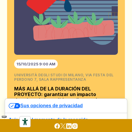
15/10/2025 9:00 AM
UNIVERSITÀ DEGLI STUDI DI MILANO, VIA FESTA DEL
PERDONO 7, SALA RAPPRESENTANZA
MÁS ALLÁ DE LA DURACIÓN DEL
PROYECTO: garantizar un impacto
duradero de las políticas alimentarias en
África
Sus opciones de privacidad
PARALLEL SESSION
Aviso en el momento de la recogida
ENGLISH, FRENCH