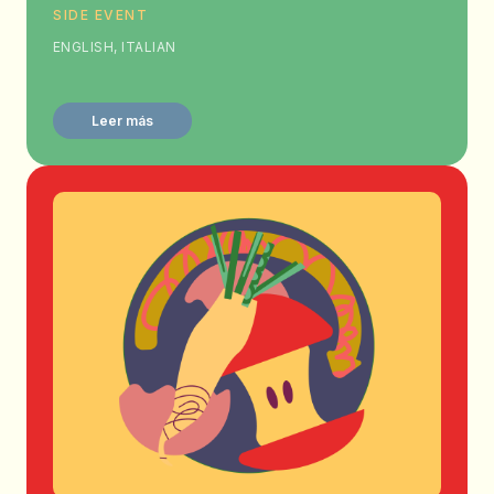
SIDE EVENT
ENGLISH, ITALIAN
Leer más