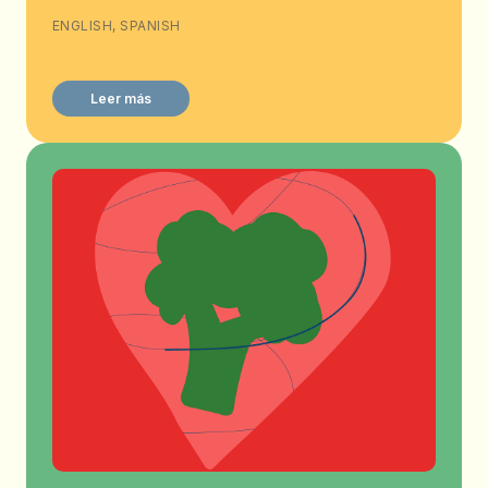
ENGLISH, SPANISH
Leer más