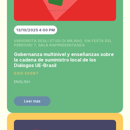
13/10/2025 4:00 PM
UNIVERSITÀ DEGLI STUDI DI MILANO, VIA FESTA DEL
PERDONO 7, SALA RAPPRESENTANZA
Gobernanza multinivel y enseñanzas sobre
la cadena de suministro local de los
Diálogos UE-Brasil
SIDE EVENT
ENGLISH
Leer más