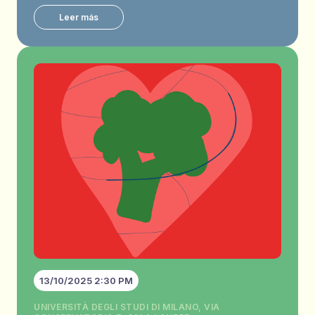
Leer más
13/10/2025 2:30 PM
UNIVERSITÀ DEGLI STUDI DI MILANO, VIA