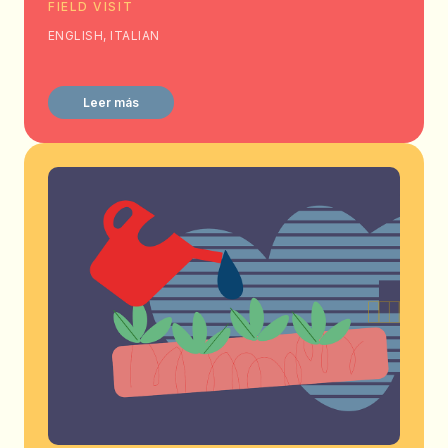
FIELD VISIT
ENGLISH, ITALIAN
Leer más