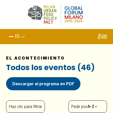
ES
EL ACONTECIMIENTO
Todos los eventos (46)
Descargar el programa en PDF
Haz clic para filtrar
Pedir por
A-Z