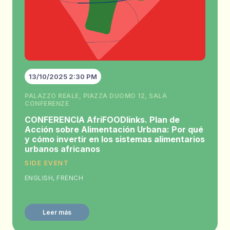
13/10/2025 2:30 PM
PALAZZO REALE, PIAZZA DUOMO 12, SALA
CONFERENZE
CONFERENCIA AfriFOODlinks. Plan de
Acción sobre Alimentación Urbana: Por qué
y cómo invertir en los sistemas alimentarios
urbanos africanos
SIDE EVENT
ENGLISH, FRENCH
Leer más