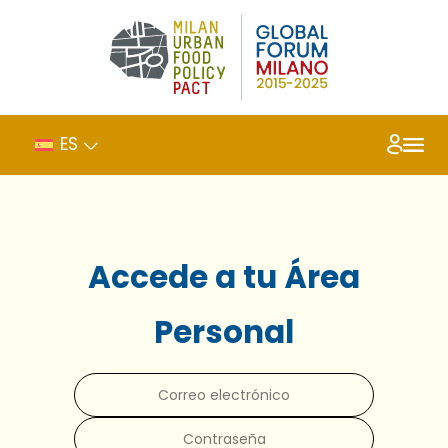
ES
Accede a tu Área
Personal