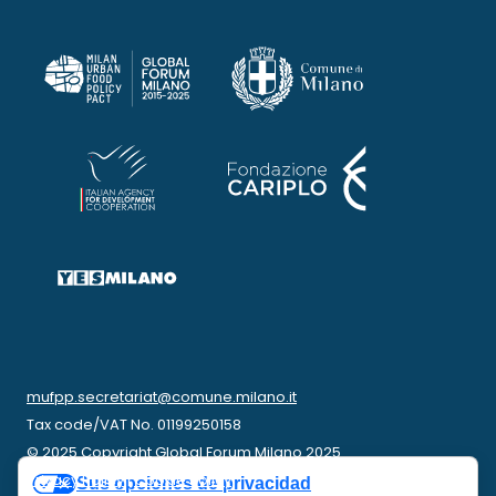
mufpp.secretariat@comune.milano.it
Tax code/VAT No. 01199250158
© 2025 Copyright Global Forum Milano 2025
Privacy Policy
|
Cookie Policy
Sus opciones de privacidad