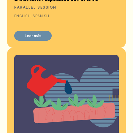
PARALLEL SESSION
ENGLISH, SPANISH
Leer más