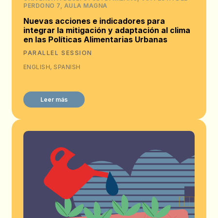
PERDONO 7, AULA MAGNA
Nuevas acciones e indicadores para
integrar la mitigación y adaptación al clima
en las Políticas Alimentarias Urbanas
PARALLEL SESSION
ENGLISH, SPANISH
Leer más