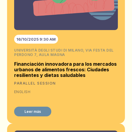
16/10/2025 9:30 AM
UNIVERSITÀ DEGLI STUDI DI MILANO, VIA FESTA DEL
PERDONO 7, AULA MAGNA
Financiación innovadora para los mercados
urbanos de alimentos frescos: Ciudades
resilientes y dietas saludables
PARALLEL SESSION
ENGLISH
Leer más