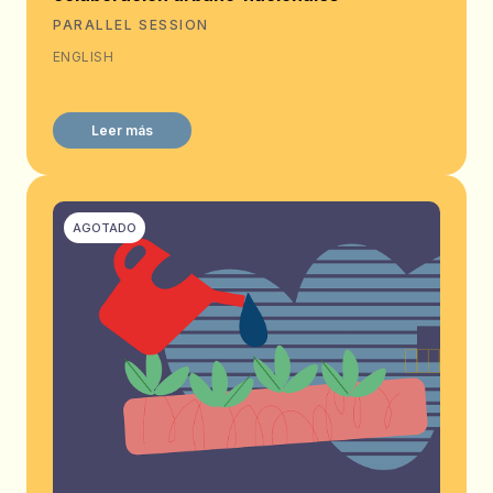
PARALLEL SESSION
ENGLISH
Leer más
AGOTADO