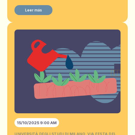
Leer más
15/10/2025 9:00 AM
UNIVERSITÀ DEGLI STUDI DI MILANO, VIA FESTA DEL