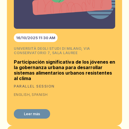
16/10/2025 11:30 AM
UNIVERSITÀ DEGLI STUDI DI MILANO, VIA
CONSERVATORIO 7, SALA LAUREE
Participación significativa de los jóvenes en
la gobernanza urbana para desarrollar
sistemas alimentarios urbanos resistentes
al clima
PARALLEL SESSION
ENGLISH, SPANISH
Leer más