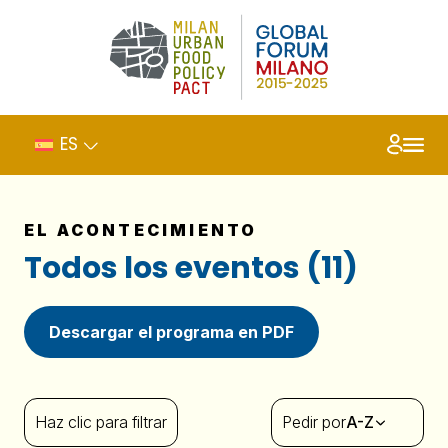
ES
EL ACONTECIMIENTO
Todos los eventos (11)
Descargar el programa en PDF
Haz clic para filtrar
Pedir por
A-Z