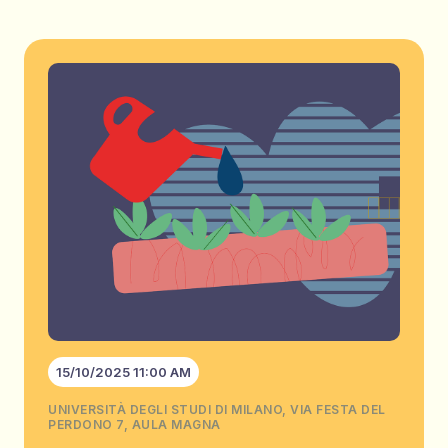
15/10/2025 11:00 AM
UNIVERSITÀ DEGLI STUDI DI MILANO, VIA FESTA DEL
PERDONO 7, AULA MAGNA