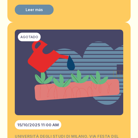
Leer más
AGOTADO
15/10/2025 11:00 AM
UNIVERSITÀ DEGLI STUDI DI MILANO, VIA FESTA DEL