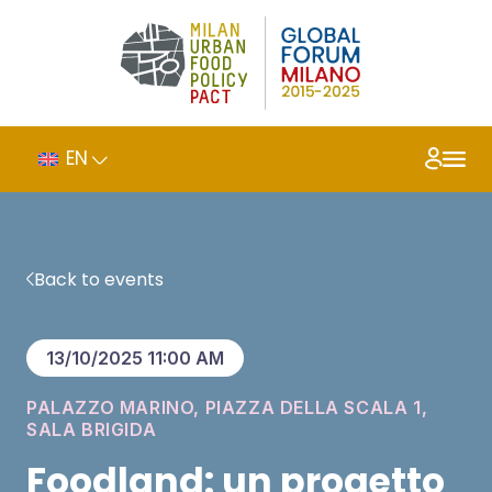
EN
Back to events
13/10/2025 11:00 AM
PALAZZO MARINO, PIAZZA DELLA SCALA 1,
SALA BRIGIDA
Foodland: un progetto