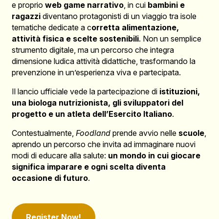
e proprio
web game narrativo
, in cui
bambini e
ragazzi
diventano protagonisti di un viaggio tra isole
tematiche dedicate a c
orretta alimentazione,
attività fisica e scelte sostenibili
. Non un semplice
strumento digitale, ma un percorso che integra
dimensione ludica attività didattiche, trasformando la
prevenzione in un’esperienza viva e partecipata.
Il lancio ufficiale vede la partecipazione di
istituzioni,
una biologa nutrizionista, gli sviluppatori del
progetto e un atleta dell’Esercito Italiano
.
Contestualmente,
Foodland
prende avvio nelle
scuole
,
aprendo un percorso che invita ad immaginare nuovi
modi di educare alla salute:
un mondo in cui giocare
significa imparare e ogni scelta diventa
occasione di futuro
.
Register Now!