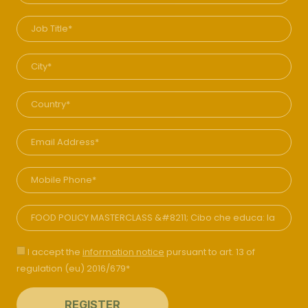
I accept the
information notice
pursuant to art. 13 of
regulation (eu) 2016/679*