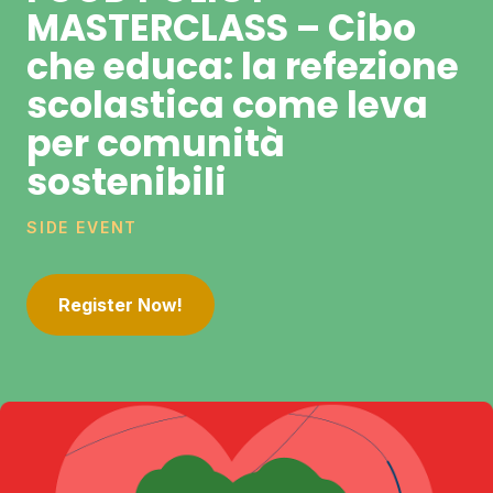
MASTERCLASS – Cibo
che educa: la refezione
scolastica come leva
per comunità
sostenibili
SIDE EVENT
Register Now!