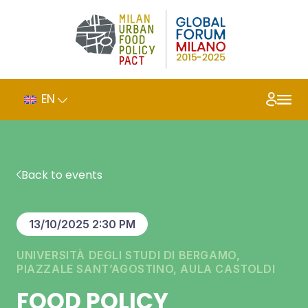
EN
Back to events
13/10/2025 2:30 PM
UNIVERSITÀ DEGLI STUDI DI BERGAMO,
PIAZZALE SANT’AGOSTINO, AULA CASTOLDI
FOOD POLICY