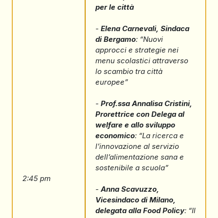
per le città
-
Elena Carnevali, Sindaca
di Bergamo
: “Nuovi
approcci e strategie nei
menu scolastici attraverso
lo scambio tra città
europee”
-
Prof.ssa Annalisa Cristini,
Prorettrice con Delega al
welfare e allo sviluppo
economico
: “La ricerca e
l’innovazione al servizio
dell’alimentazione sana e
sostenibile a scuola”
2:45 pm
-
Anna Scavuzzo,
Vicesindaco di Milano,
delegata alla Food Policy
: “Il