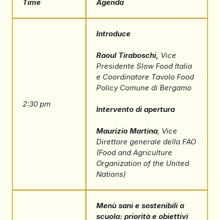
Time
Agenda
Introduce
Raoul Tiraboschi,
Vice
Presidente Slow Food Italia
e Coordinatore Tavolo Food
Policy Comune di Bergamo
2:30 pm
Intervento di apertura
Maurizio Martina
, Vice
Direttore generale della FAO
(Food and Agriculture
Organization of the United
Nations)
Menù sani e sostenibili a
scuola: priorità e obiettivi